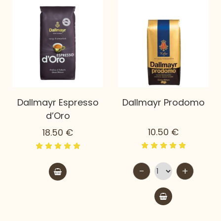
Dallmayr Espresso
Dallmayr Prodomo
d’Oro
10.50
€
18.50
€
-
+