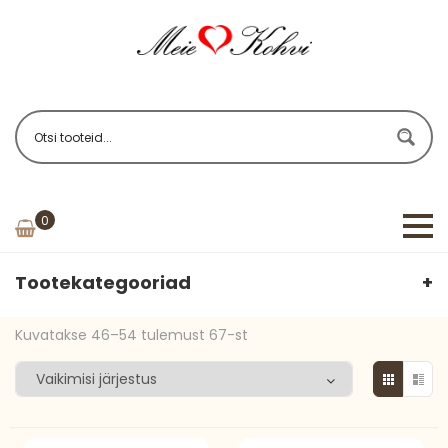
0
Tootekategooriad
Kuvatakse 46–54 tulemust 67-st