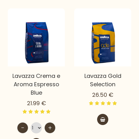
Lavazza Crema e
Lavazza Gold
Aroma Espresso
Selection
Blue
26.50
€
21.99
€
-
+