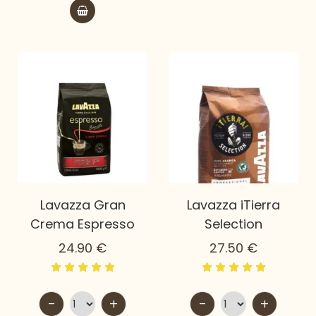
Lavazza Gran
Lavazza iTierra
Crema Espresso
Selection
24.90
€
27.50
€
-
+
-
+