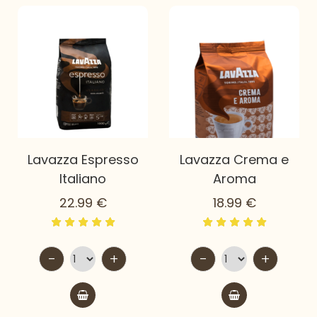
Lavazza Espresso
Lavazza Crema e
Italiano
Aroma
22.99
€
18.99
€
-
+
-
+